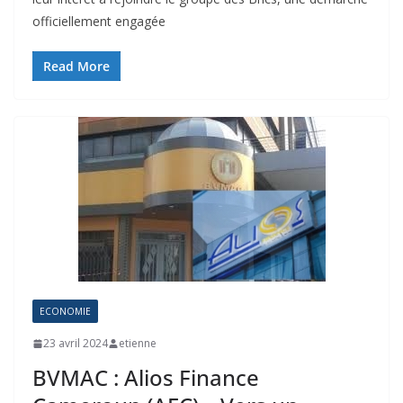
officiellement engagée
Read More
ECONOMIE
23 avril 2024
etienne
BVMAC : Alios Finance