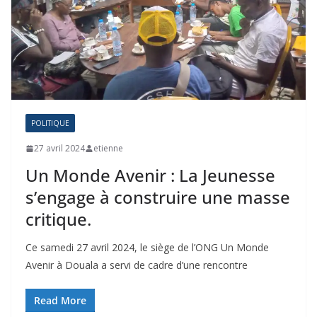
POLITIQUE
27 avril 2024
etienne
Un Monde Avenir : La Jeunesse
s’engage à construire une masse
critique.
Ce samedi 27 avril 2024, le siège de l’ONG Un Monde
Avenir à Douala a servi de cadre d’une rencontre
Read More