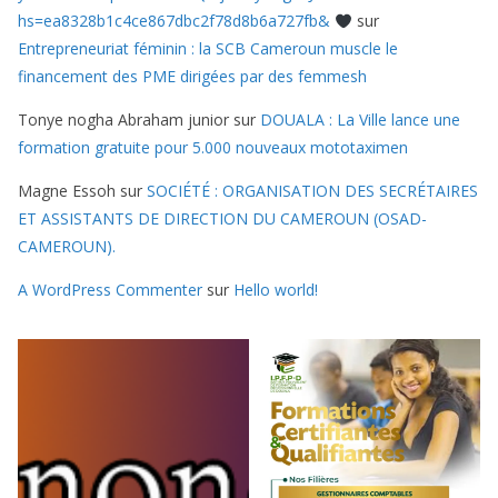
hs=ea8328b1c4ce867dbc2f78d8b6a727fb&
sur
Entrepreneuriat féminin : la SCB Cameroun muscle le
financement des PME dirigées par des femmesh
Tonye nogha Abraham junior
sur
DOUALA : La Ville lance une
formation gratuite pour 5.000 nouveaux mototaximen
Magne Essoh
sur
SOCIÉTÉ : ORGANISATION DES SECRÉTAIRES
ET ASSISTANTS DE DIRECTION DU CAMEROUN (OSAD-
CAMEROUN).
A WordPress Commenter
sur
Hello world!