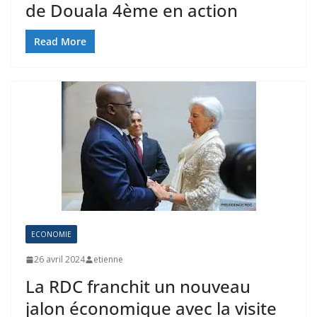
de Douala 4ème en action
Read More
ECONOMIE
26 avril 2024
etienne
La RDC franchit un nouveau
jalon économique avec la visite