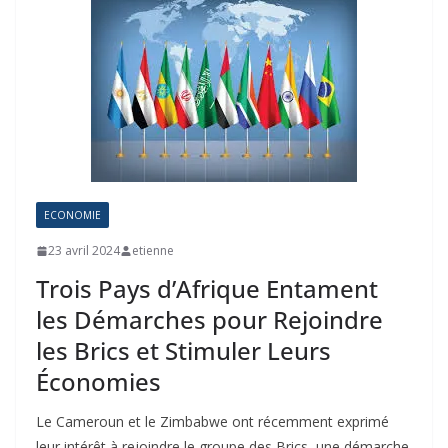
ECONOMIE
23 avril 2024
etienne
Trois Pays d’Afrique Entament
les Démarches pour Rejoindre
les Brics et Stimuler Leurs
Économies
Le Cameroun et le Zimbabwe ont récemment exprimé
leur intérêt à rejoindre le groupe des Brics, une démarche