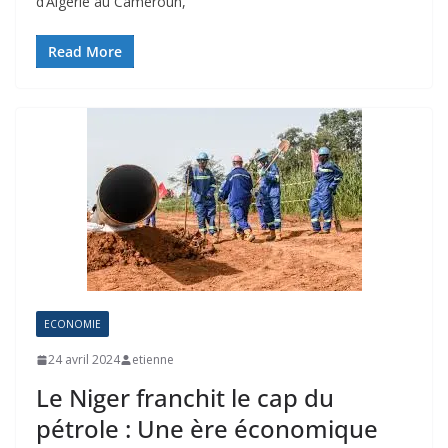
d’Algérie au Cameroun,
Read More
ECONOMIE
24 avril 2024
etienne
Le Niger franchit le cap du
pétrole : Une ère économique