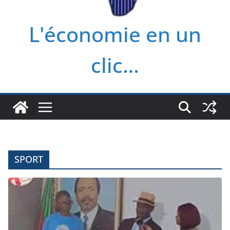
L'économie en un
clic…
SPORT