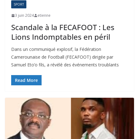
SPORT
3 juin 2024
etienne
Scandale à la FECAFOOT : Les
Lions Indomptables en péril
Dans un communiqué explosif, la Fédération
Camerounaise de Football (FECAFOOT) dirigée par
Samuel Eto’o fils, a révélé des événements troublants
Read More