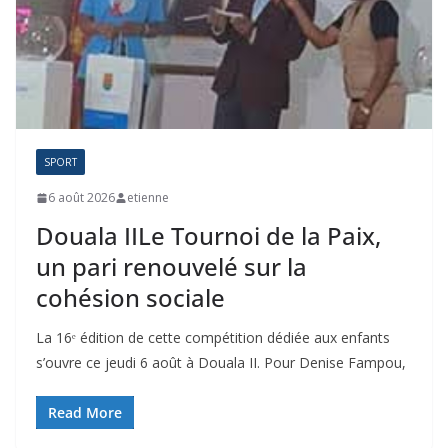
SPORT
6 août 2026
etienne
Douala IILe Tournoi de la Paix,
un pari renouvelé sur la
cohésion sociale
La 16ᵉ édition de cette compétition dédiée aux enfants
s’ouvre ce jeudi 6 août à Douala II. Pour Denise Fampou,
Read More