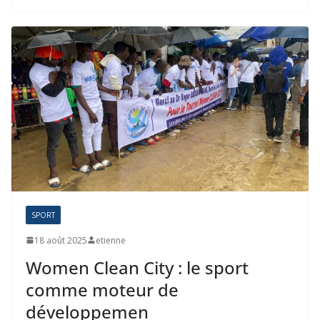
SPORT
18 août 2025
etienne
Women Clean City : le sport
comme moteur de
développemen