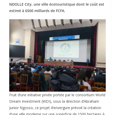
NDOLLE City, une ville écotouristique dont le coût est
estimé à 6500 milliards de FCFA.
Fruit d’une initiative privée portée par le consortium World
Dream Investment (WDI), sous la direction d’Abraham
Junior Ngosso, ce projet d’envergure prévoit la création
d’une ville moderne sur une superficie de 1500 hectares à