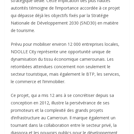
stratégique dédié. Cette implication des plus hautes
autorités témoigne de l’importance accordée à ce projet
qui dépasse déjà les objectifs fixés par la Stratégie
Nationale de Développement 2030 (SND30) en matière
de tourisme.
Prévu pour mobiliser environ 12 000 entreprises locales,
NDOLLE City représente une opportunité unique de
dynamisation du tissu économique camerounais. Les
retombées attendues concernent non seulement le
secteur touristique, mais également le BTP, les services,
le commerce et l’immobilier.
Ce projet, qui a mis 12 ans à se concrétiser depuis sa
conception en 2012, illustre la persévérance de ses
promoteurs et la complexité des grands projets
d’infrastructure au Cameroun. Il marque également un
tournant dans la collaboration entre le secteur privé, la
diaspora et les pouvoirs publics pour le développement