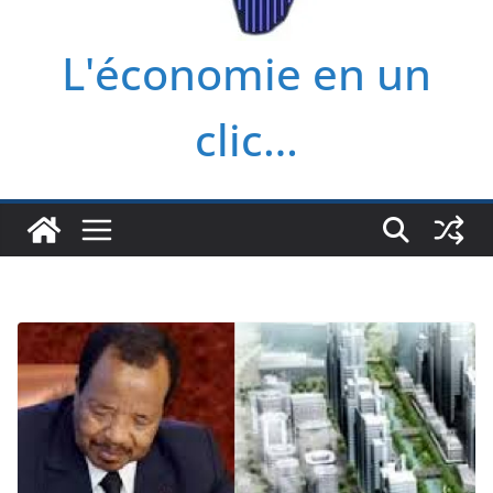
L'économie en un
clic…