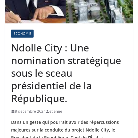
ECONOMIE
Ndolle City : Une
nomination stratégique
sous le sceau
présidentiel de la
République.
9 décembre 2024
etienne
Dans un geste qui pourrait avoir des répercussions
majeures sur la conduite du projet Ndolle City, le
Président de la République, Chef de l’État, a