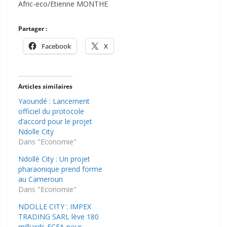
Afric-eco/Etienne MONTHE
Partager :
Facebook
X
Articles similaires
Yaoundé : Lancement
officiel du protocole
d’accord pour le projet
Ndolle City
Dans "Economie"
Ndollè City : Un projet
pharaonique prend forme
au Cameroun
Dans "Economie"
NDOLLE CITY : IMPEX
TRADING SARL lève 180
milliards FCFA pour