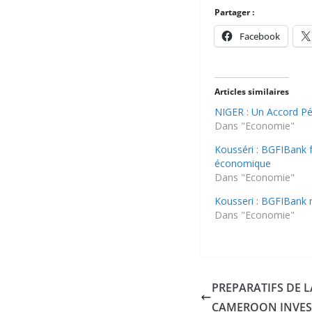
Partager :
Facebook
Articles similaires
NIGER : Un Accord Pét
Dans "Economie"
Kousséri : BGFIBank fa
économique
Dans "Economie"
Kousseri : BGFIBank m
Dans "Economie"
PREPARATIFS DE L
CAMEROON INVEST