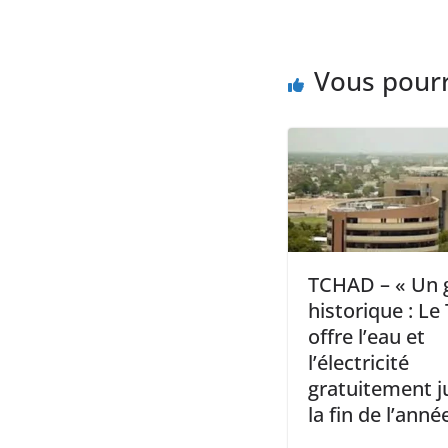
Vous pourr
TCHAD – « Un 
historique : Le
offre l’eau et
l’électricité
gratuitement j
la fin de l’anné