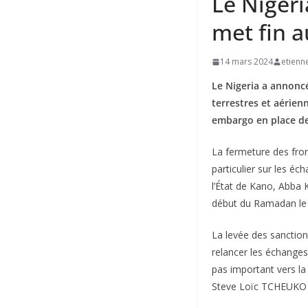
Le Nigeri
met fin 
14 mars 2024
etienn
Le Nigeria a annoncé
terrestres et aérienn
embargo en place dep
La fermeture des fron
particulier sur les é
l’État de Kano, Abba K
début du Ramadan le
La levée des sanction
relancer les échanges
pas important vers la 
Steve Loïc TCHEUKO