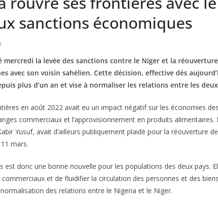
a rouvre ses frontières avec le
aux sanctions économiques
e
 mercredi la levée des sanctions contre le Niger et la réouverture
es avec son voisin sahélien. Cette décision, effective dès aujourd’
uis plus d’un an et vise à normaliser les relations entre les deux
tières en août 2022 avait eu un impact négatif sur les économies de
changes commerciaux et l’approvisionnement en produits alimentaires.
abir Yusuf, avait d’ailleurs publiquement plaidé pour la réouverture de 
 11 mars.
s est donc une bonne nouvelle pour les populations des deux pays. E
 commerciaux et de fluidifier la circulation des personnes et des bien
normalisation des relations entre le Nigeria et le Niger.