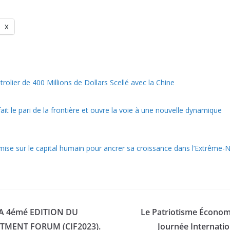
X
rolier de 400 Millions de Dollars Scellé avec la Chine
it le pari de la frontière et ouvre la voie à une nouvelle dynamique
ise sur le capital humain pour ancrer sa croissance dans l’Extrême-
A 4émé EDITION DU
Le Patriotisme Économ
MENT FORUM (CIF2023).
Journée Internatio