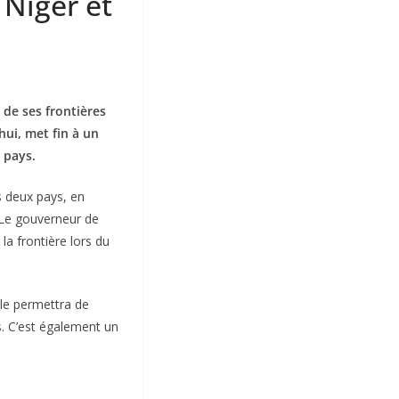
 Niger et
 de ses frontières
hui, met fin à un
 pays.
s deux pays, en
 Le gouverneur de
la frontière lors du
lle permettra de
s. C’est également un