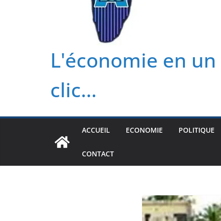
L'économie en un
clic…
ACCUEIL
ECONOMIE
POLITIQUE
CONTACT