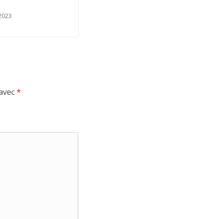
 2023
 avec
*