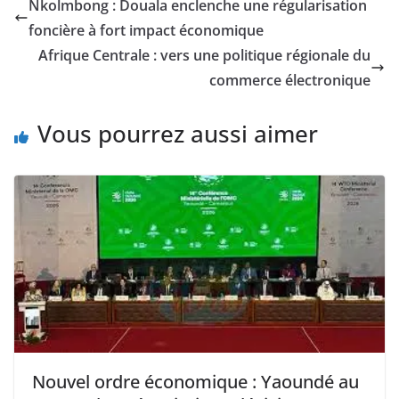
Nkolmbong : Douala enclenche une régularisation
foncière à fort impact économique
Afrique Centrale : vers une politique régionale du
commerce électronique
Vous pourrez aussi aimer
Nouvel ordre économique : Yaoundé au