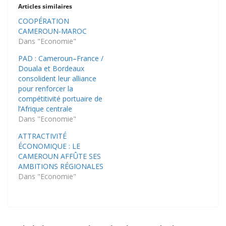
Articles similaires
COOPÉRATION
CAMEROUN-MAROC
Dans "Economie"
PAD : Cameroun–France /
Douala et Bordeaux
consolident leur alliance
pour renforcer la
compétitivité portuaire de
l’Afrique centrale
Dans "Economie"
ATTRACTIVITÉ
ÉCONOMIQUE : LE
CAMEROUN AFFÛTE SES
AMBITIONS RÉGIONALES
Dans "Economie"