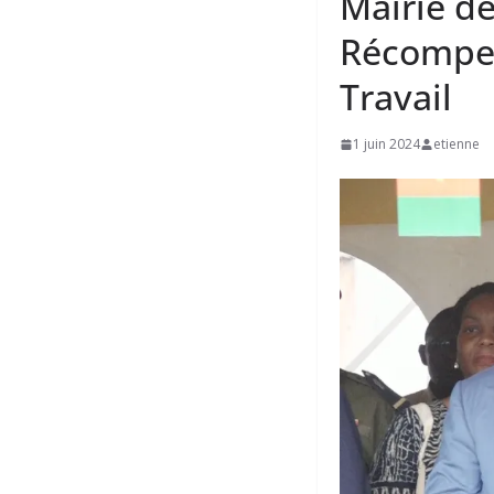
Mairie d
Récompen
Travail
1 juin 2024
etienne