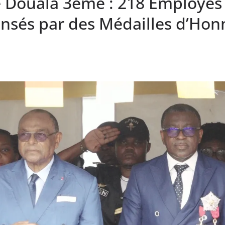
e Douala 3ème : 218 Employés
sés par des Médailles d’Hon