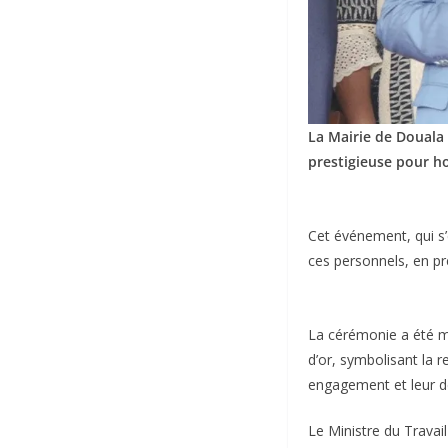
La Mairie de Douala
prestigieuse pour ho
Cet événement, qui s’e
ces personnels, en p
La cérémonie a été ma
d’or, symbolisant la 
engagement et leur 
Le Ministre du Travai