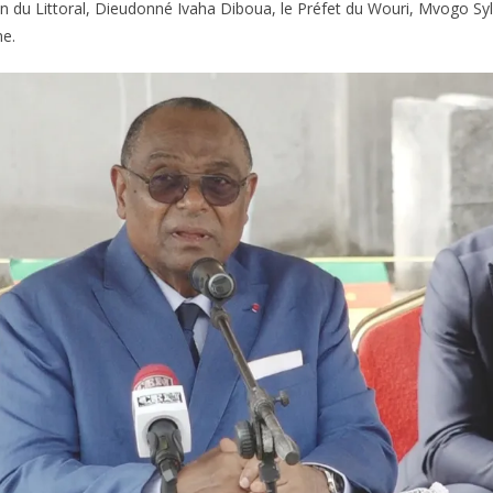
n du Littoral, Dieudonné Ivaha Diboua, le Préfet du Wouri, Mvogo Syl
e.