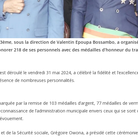
 3ème, sous la direction de Valentin Epoupa Bossambo, a organi
norer 218 de ses personnels avec des médailles d’honneur du trav
st déroulé le vendredi 31 mai 2024, a célébré la fidélité et l’excellen
résence de nombreuses personnalités.
rquée par la remise de 103 médailles d’argent, 77 médailles de verm
reconnaissance de l’administration municipale envers ceux qui se sont d
dévouement.
l et de la Sécurité sociale, Grégoire Owona, a présidé cette cérémon