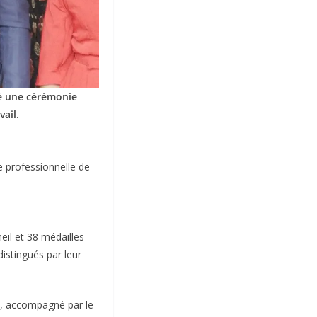
sé une cérémonie
ail.
ce professionnelle de
eil et 38 médailles
istingués par leur
ie, accompagné par le