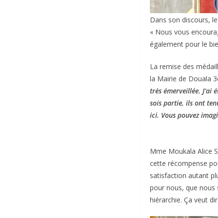
Dans son discours, l
« Nous vous encourag
également pour le bien
La remise des médaill
la Mairie de Douala 
très émerveillée. J’ai 
sois partie, ils ont t
ici. Vous pouvez imagi
Mme Moukala Alice So
cette récompense pour
satisfaction autant p
pour nous, que nous s
hiérarchie. Ça veut 