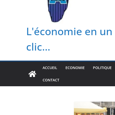
L'économie en un
clic…
ACCUEIL
ECONOMIE
POLITIQUE
CONTACT