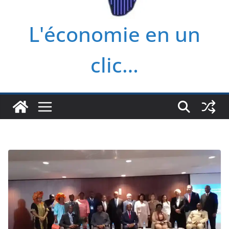
L'économie en un
clic…