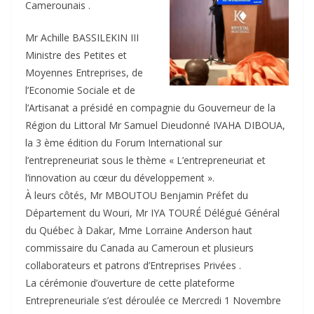
Camerounais .
Mr Achille BASSILEKIN III
Ministre des Petites et
Moyennes Entreprises, de
l’Economie Sociale et de
l’Artisanat a présidé en compagnie du Gouverneur de la
Région du Littoral Mr Samuel Dieudonné IVAHA DIBOUA,
la 3 ème édition du Forum International sur
l’entrepreneuriat sous le thème « L’entrepreneuriat et
l’innovation au cœur du développement ».
À leurs côtés, Mr MBOUTOU Benjamin Préfet du
Département du Wouri, Mr IYA TOURÉ Délégué Général
du Québec à Dakar, Mme Lorraine Anderson haut
commissaire du Canada au Cameroun et plusieurs
collaborateurs et patrons d’Entreprises Privées .
La cérémonie d’ouverture de cette plateforme
Entrepreneuriale s’est déroulée ce Mercredi 1 Novembre