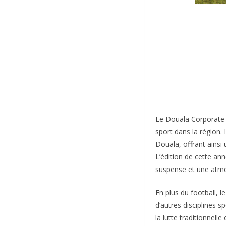
Le Douala Corporate 
sport dans la région.
Douala, offrant ains
L’édition de cette a
suspense et une atmo
En plus du football,
d’autres disciplines sp
la lutte traditionnell