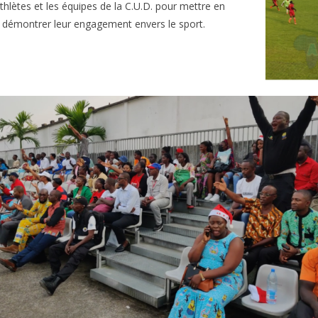
thlètes et les équipes de la C.U.D. pour mettre en
et démontrer leur engagement envers le sport.