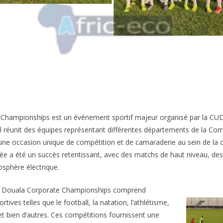
Championships est un événement sportif majeur organisé par la CU
 Il réunit des équipes représentant différentes départements de la 
i une occasion unique de compétition et de camaraderie au sein de l
nnée a été un succès retentissant, avec des matchs de haut niveau, 
sphère électrique.
 le Douala Corporate Championships comprend
ortives telles que le football, la natation, l’athlétisme,
e et bien d’autres. Ces compétitions fournissent une