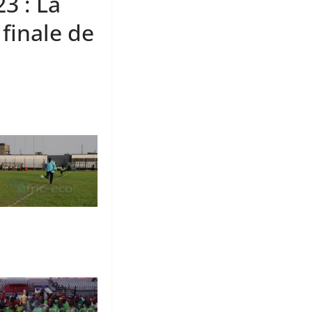
3 : La
finale de