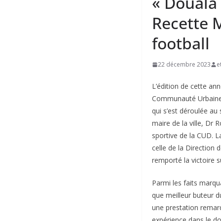
« Douala
Recette M
football
22 décembre 2023
e
L’édition de cette a
Communauté Urbaine de
qui s’est déroulée au
maire de la ville, Dr
sportive de la CUD. L
celle de la Direction 
remporté la victoire s
Parmi les faits marqua
que meilleur buteur du
une prestation remarq
expérience dans le do