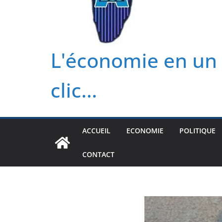
L'économie en un
clic…
ACCUEIL
ECONOMIE
POLITIQUE
CONTACT