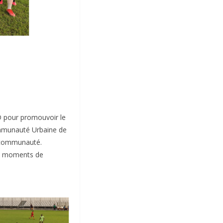
D pour promouvoir le
Communauté Urbaine de
a communauté.
des moments de